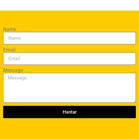
Name
Email
Message
Hantar