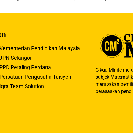
an
Kementerian Pendidikan Malaysia
JPN Selangor
PPD Petaling Perdana
Cikgu Mimie meru
Persatuan Pengusaha Tuisyen
subjek Matematik
merupakan pemili
Iqra Team Solution
berasaskan pendi