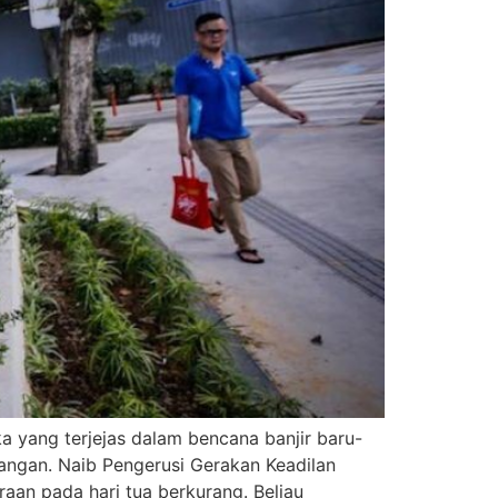
yang terjejas dalam bencana banjir baru-
wangan. Naib Pengerusi Gerakan Keadilan
an pada hari tua berkurang. Beliau