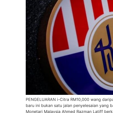
PENGELUARAN i-Citra RM10,000 wang daripad
baru ini bukan satu jalan penyelesaian yang
Monetari Malaysia Ahmed Razman Latiff berk