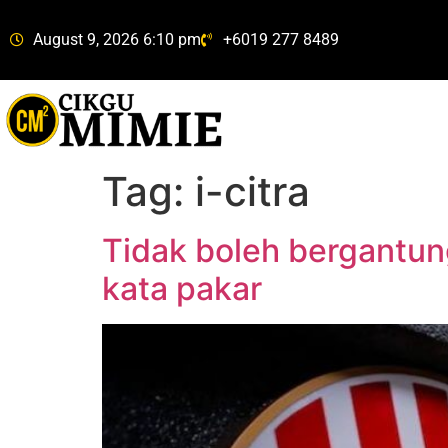
August 9, 2026 6:10 pm
+6019 277 8489
Tag:
i-citra
Tidak boleh bergantun
kata pakar