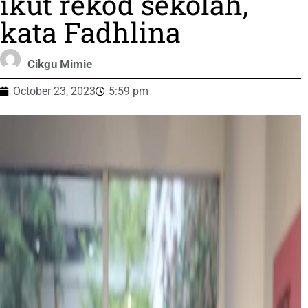
ikut rekod sekolah,
kata Fadhlina
Cikgu Mimie
October 23, 2023
5:59 pm