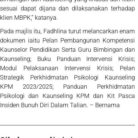
sesuai dapat dijana dan dilaksanakan terhadap
klien MBPK,” katanya.
Pada majlis itu, Fadhlina turut melancarkan enam
dokumen iaitu Pelan Pembangunan Kompetensi
Kaunselor Pendidikan Serta Guru Bimbingan dan
Kaunseling; Buku Panduan Intervensi Krisis;
Modul Pelaksanaan Intervensi Krisis; Pelan
Strategik Perkhidmatan Psikologi Kaunseling
KPM 2023/2025; Panduan Perkhidmatan
Psikologi dan Kaunseling KPM dan Kit Pasca
Insiden Bunuh Diri Dalam Talian. – Bernama