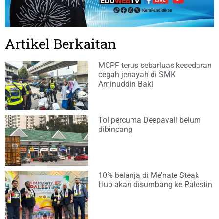
Artikel Berkaitan
MCPF terus sebarluas kesedaran
cegah jenayah di SMK
Aminuddin Baki
Tol percuma Deepavali belum
dibincang
10% belanja di Me’nate Steak
Hub akan disumbang ke Palestin